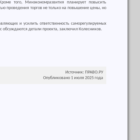
Кроме того, Минэкономразвития планирует повысить
ью проведения торгов не только на повышение цены, но
вляющих и усилить ответственность саморегулируемых
ас обсуждаются детали проекта, заключил Колесников.
Источник: ПРАВО.РУ
Опубликовано 1 июля 2025 года