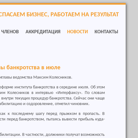
СПАСАЕМ БИЗНЕС, РАБОТАЕМ НА РЕЗУЛЬТАТ
Р ЧЛЕНОВ
АККРЕДИТАЦИЯ
НОВОСТИ
КОНТАКТЫ
ы банкротства в июле
амглавы ведомства Максим Колесников.
форме института банкротства в середине июля. Об этом
им Колесников в интервью «Интерфаксу». По словам
 внутри текущих процедур банкротства. Сейчас они чаще
абилитацию и оздоровление, отметил чиновник.
как к последнему шагу перед прыжком в пропасть. В
ести перед банкротством, пытаясь вывести прибыль куда-
билитации. В частности, должники получат возможность