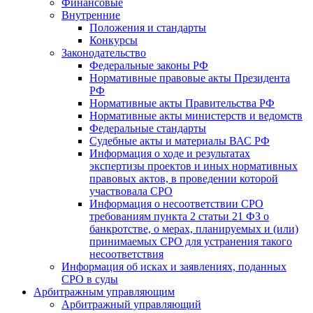
Финансовые
Внутренние
Положения и стандарты
Конкурсы
Законодательство
Федеральные законы РФ
Нормативные правовые акты Президента
РФ
Нормативные акты Правительства РФ
Нормативные акты министерств и ведомств
Федеральные стандарты
Судебные акты и материалы ВАС РФ
Информация о ходе и результатах
экспертизы проектов и иных нормативных
правовых актов, в проведении которой
участвовала СРО
Информация о несоответствии СРО
требованиям пункта 2 статьи 21 ФЗ о
банкротстве, о мерах, планируемых и (или)
принимаемых СРО для устранения такого
несоответствия
Информация об исках и заявлениях, поданных
СРО в суды
Арбитражным управляющим
Арбитражный управляющий