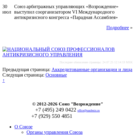
30
Союз арбитражных управляющих «Возрождение»
июл
выступил соорганизатором VI Международного
антикризисного конгресса «Парадная Ассамблея»
Подробнее
»
Последнее обновление страницы: 24.07.25 12:14:19 MSK
Предыдущая страница:
Аккредитованные организации и лица
Следущая страница:
Основные
↑
© 2012-2026 Союз "Возрождение"
+7 (495) 249 0422
office@oaufenix.ru
+7 (929) 550 4851
О Союзе
Органы управления Союза