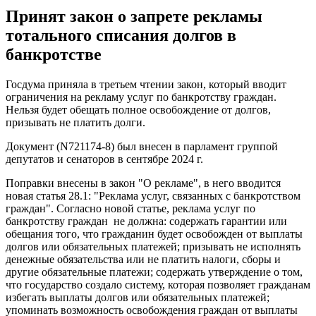
Принят закон о запрете рекламы
тотального списания долгов в
банкротстве
Госдума приняла в третьем чтении закон, который вводит
ограничения на рекламу услуг по банкротству граждан.
Нельзя будет обещать полное освобождение от долгов,
призывать не платить долги.
Документ (N721174-8) был внесен в парламент группой
депутатов и сенаторов в сентябре 2024 г.
Поправки внесены в закон "О рекламе", в него вводится
новая статья 28.1: "Реклама услуг, связанных с банкротством
граждан". Согласно новой статье, реклама услуг по
банкротству граждан не должна: содержать гарантии или
обещания того, что гражданин будет освобожден от выплаты
долгов или обязательных платежей; призывать не исполнять
денежные обязательства или не платить налоги, сборы и
другие обязательные платежи; содержать утверждение о том,
что государство создало систему, которая позволяет гражданам
избегать выплаты долгов или обязательных платежей;
упоминать возможность освобождения граждан от выплаты