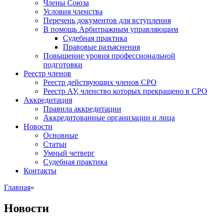
Члены Союза
Условия членства
Перечень документов для вступления
В помощь Арбитражным управляющим
Судебная практика
Правовые разъяснения
Повышение уровня профессиональной
подготовки
Реестр членов
Реестр действующих членов СРО
Реестр АУ, членство которых прекращено в СРО
Аккредитация
Правила аккредитации
Аккредитованные организации и лица
Новости
Основные
Статьи
Умный четверг
Судебная практика
Контакты
Главная
»
Новости