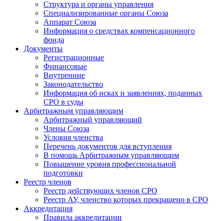
Структура и органы управления
Специализированные органы Союза
Аппарат Союза
Информация о средствах компенсационного
фонда
Документы
Регистрационные
Финансовые
Внутренние
Законодательство
Информация об исках и заявлениях, поданных
СРО в суды
Арбитражным управляющим
Арбитражный управляющий
Члены Союза
Условия членства
Перечень документов для вступления
В помощь Арбитражным управляющим
Повышение уровня профессиональной
подготовки
Реестр членов
Реестр действующих членов СРО
Реестр АУ, членство которых прекращено в СРО
Аккредитация
Правила аккредитации