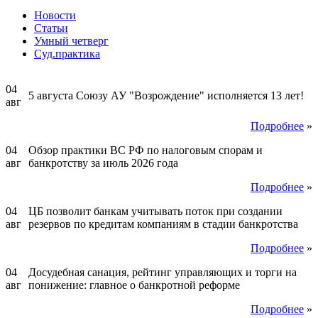
Новости
Статьи
Умный четверг
Суд.практика
04
5 августа Союзу АУ "Возрождение" исполняется 13 лет!
авг
Подробнее
»
04
Обзор практики ВС РФ по налоговым спорам и
авг
банкротству за июль 2026 года
Подробнее
»
04
ЦБ позволит банкам учитывать поток при создании
авг
резервов по кредитам компаниям в стадии банкротства
Подробнее
»
04
Досудебная санация, рейтинг управляющих и торги на
авг
понижение: главное о банкротной реформе
Подробнее
»