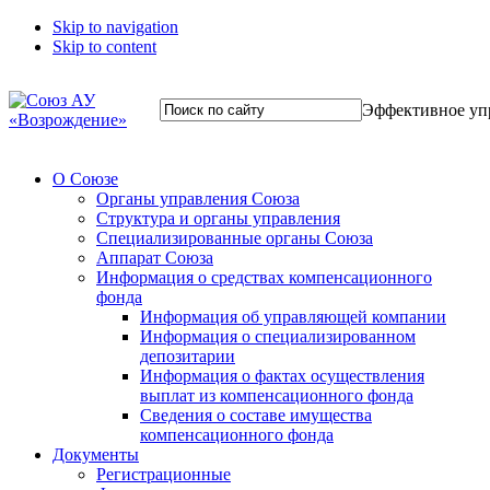
Skip to navigation
Skip to content
Эффективное уп
О Союзе
Органы управления Союза
Структура и органы управления
Специализированные органы Союза
Аппарат Союза
Информация о средствах компенсационного
фонда
Информация об управляющей компании
Информация о специализированном
депозитарии
Информация о фактах осуществления
выплат из компенсационного фонда
Сведения о составе имущества
компенсационного фонда
Документы
Регистрационные