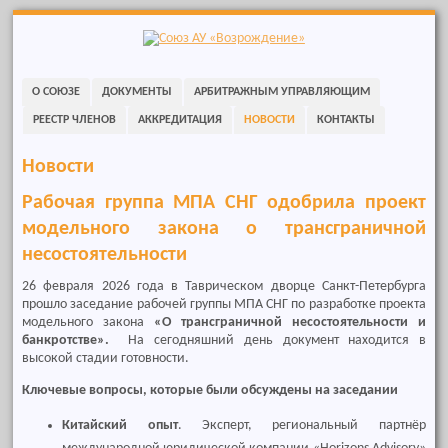
Skip
to
navigation
Skip
О СОЮЗЕ
ДОКУМЕНТЫ
АРБИТРАЖНЫМ УПРАВЛЯЮЩИМ
to
content
РЕЕСТР ЧЛЕНОВ
АККРЕДИТАЦИЯ
НОВОСТИ
КОНТАКТЫ
Новости
Рабочая группа МПА СНГ одобрила проект
модельного закона о трансграничной
несостоятельности
26 февраля 2026 года в Таврическом дворце Санкт-Петербурга
прошло заседание рабочей группы МПА СНГ по разработке проекта
модельного закона
«О трансграничной несостоятельности и
банкротстве».
На сегодняшний день документ находится в
высокой стадии готовности.
Ключевые вопросы, которые были обсуждены на заседании
Китайский опыт
. Эксперт, региональный партнёр