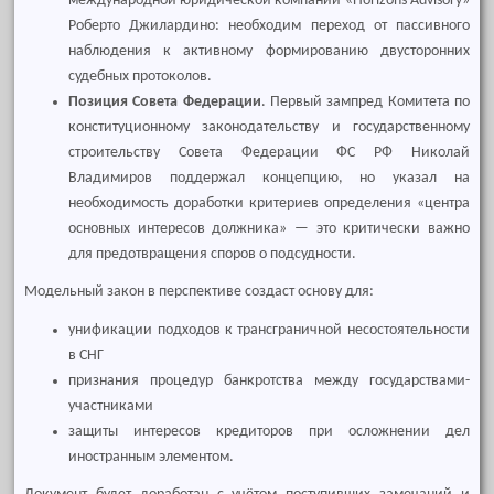
международной юридической компании «Horizons Advisory»
Роберто Джилардино: необходим переход от пассивного
наблюдения к активному формированию двусторонних
судебных протоколов.
Позиция Совета Федерации
. Первый зампред Комитета по
конституционному законодательству и государственному
строительству Совета Федерации ФС РФ Николай
Владимиров поддержал концепцию, но указал на
необходимость доработки критериев определения «центра
основных интересов должника» — это критически важно
для предотвращения споров о подсудности.
Модельный закон в перспективе создаст основу для:
унификации подходов к трансграничной несостоятельности
в СНГ
признания процедур банкротства между государствами-
участниками
защиты интересов кредиторов при осложнении дел
иностранным элементом.