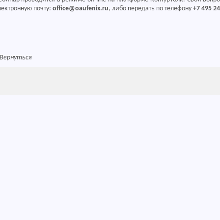
лектронную почту:
office@oaufenix.ru
, либо передать по телефону
+7 495 24
Вернуться