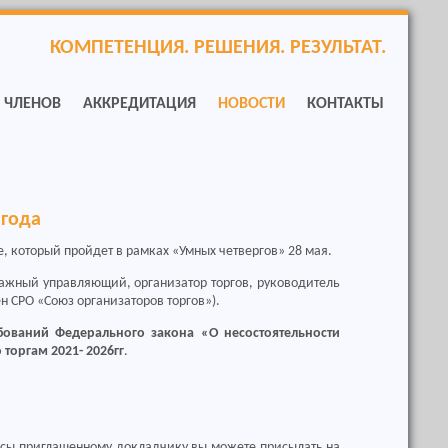
КОМПЕТЕНЦИЯ. РЕШЕНИЯ. РЕЗУЛЬТАТ.
Р ЧЛЕНОВ
АККРЕДИТАЦИЯ
НОВОСТИ
КОНТАКТЫ
 года
, который пройдет в рамках «Умных четвергов» 28 мая.
ажный управляющий, организатор торгов, руководитель
н СРО «Союз организаторов торгов»).
бований Федерального закона «О несостоятельности
торгам 2021- 2026гг
.
росы приглашенному докладчику вы можете присылать на