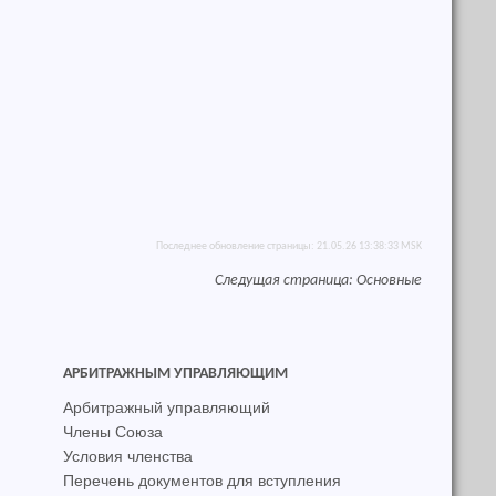
Последнее обновление страницы: 21.05.26 13:38:33 MSK
Следущая страница:
Основные
АРБИТРАЖНЫМ УПРАВЛЯЮЩИМ
Арбитражный управляющий
Члены Союза
Условия членства
Перечень документов для вступления