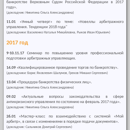
банкротстве Верховным Судом Российской Федерации в 2017
году».
(докладчик: Никитина Ольга Александровна)
11.01
«Умный четверг» по теме: «Новеллы арбитражного
управления. Тенденции 2018 года"
(докладчики: Василенко Наталья Михайловна, Рыков Иван Юрьевич)
2017 год
9-10.11.17
Семинар по повышению уровня профессиональной
подготовки арбитражных управляющих.
14.09
«Квалифицированное проведение торгов по банкротству».
(докладчики: Борис Яковлевич Шалумов, Греков Михаил Сергеевич)
13.04
«Процедура банкротства физических лиц».
(докладчик: Никитина Ольга Александровна)
09.02
«Актуальные вопросы законодательства в сфере
антикризисного управления по состоянию на февраль 2017 года».
(докладчик: Никитина Ольга Александровна)
26.01
«Мастер–класс по взаимодействию с системой «Мой
арбитр», в связи с изменениями в порядке подачи документов».
(докладчик: Сальников Дмитрий Сергеевич)