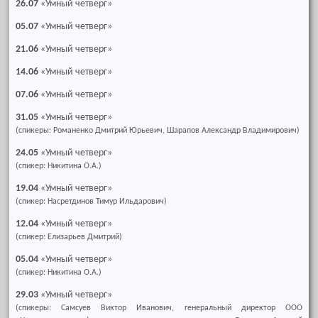
26.07
«Умный четверг»
05.07
«Умный четверг»
21.06
«Умный четверг»
14.06
«Умный четверг»
07.06
«Умный четверг»
31.05
«Умный четверг»
(спикеры: Романенко Дмитрий Юрьевич, Шарапов Александр Владимирович)
24.05
«Умный четверг»
(спикер: Никитина О.А.)
19.04
«Умный четверг»
(спикер: Насретдинов Тимур Ильдарович)
12.04
«Умный четверг»
(спикер: Елизарьев Дмитрий)
05.04
«Умный четверг»
(спикер: Никитина О.А.)
29.03
«Умный четверг»
(спикеры: Самсуев Виктор Иванович, генеральный директор ООО