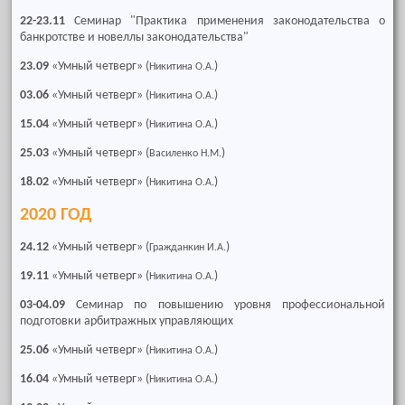
22-23.11
Семинар "Практика применения законодательства о
банкротстве и новеллы законодательства"
23.09
«Умный четверг» (
)
Никитина О.А.
03.06
«Умный четверг» (
)
Никитина О.А.
15.04
«Умный четверг» (
)
Никитина О.А.
25.03
«Умный четверг» (
)
Василенко Н.М.
18.02
«Умный четверг» (
)
Никитина О.А.
2020 ГОД
24.12
«Умный четверг» (
)
Гражданкин И.А.
19.11
«Умный четверг» (
)
Никитина О.А.
03-04.09
Семинар по повышению уровня профессиональной
подготовки арбитражных управляющих
25.06
«Умный четверг» (
)
Никитина О.А.
16.04
«Умный четверг» (
)
Никитина О.А.