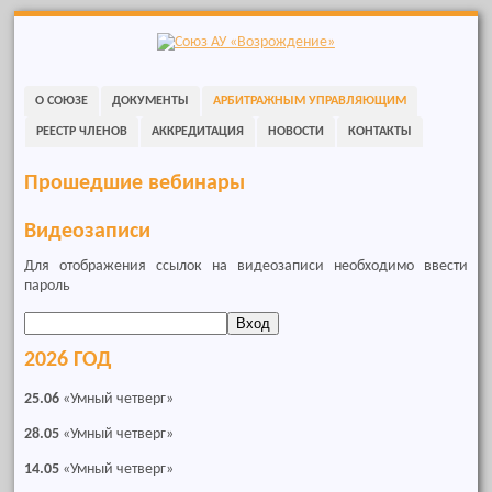
Skip
to
navigation
Skip
О СОЮЗЕ
ДОКУМЕНТЫ
АРБИТРАЖНЫМ УПРАВЛЯЮЩИМ
to
content
РЕЕСТР ЧЛЕНОВ
АККРЕДИТАЦИЯ
НОВОСТИ
КОНТАКТЫ
Прошедшие вебинары
Видеозаписи
Для отображения ссылок на видеозаписи необходимо ввести
пароль
2026 ГОД
25.06
«Умный четверг»
28.05
«Умный четверг»
14.05
«Умный четверг»