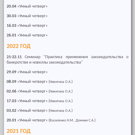
20.04
«Умный четверг»
30.03
«Умный четверг»
16.03
«Умный четверг»
26.01
«Умный четверг»
2022 ГОД
21-22.11
Семинар "Практика применения законодательства о
банкротстве и новеллы законодательства"
29.09
«Умный четверг»
08.09
«Умный четверг» (
)
Никитина О.А.
02.06
«Умный четверг» (
)
Никитина О.А.
17.03
«Умный четверг» (
)
Никитина О.А.
03.02
«Умный четверг» (
)
Никитина О.А.
20.01
«Умный четверг» (
)
Василенко Н.М., Домнин С.А.
2021 ГОД