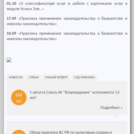
01.10
«О классификаторе услуг и работе с карточками услуг в
модуле Услуги Эле..»
17.09
«Практика применения законодательства о банкротстве и
новеллы законодательства»
10.09
«Практика применения законодательства о банкротстве и
новеллы законодательства»
НОВОСТИ
СТАТЬИ
УМНЫЙ ЧЕТВЕРГ
СУД.ПРАКТИКА
5 августа Союзу АУ "Возрождение" исполняется 13
04
лет!
авг
Подробнее
»
Обзор практики ВС РФ по налоговым спорам и