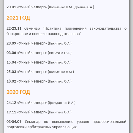
20.01
«Умный четверг» (
)
Василенко Н.М., Домнин С.А.
2021 ГОД
22-23.11
Семинар "Практика применения законодательства о
банкротстве и новеллы законодательства"
23.09
«Умный четверг» (
)
Никитина О.А.
03.06
«Умный четверг» (
)
Никитина О.А.
15.04
«Умный четверг» (
)
Никитина О.А.
25.03
«Умный четверг» (
)
Василенко Н.М.
18.02
«Умный четверг» (
)
Никитина О.А.
2020 ГОД
24.12
«Умный четверг» (
)
Гражданкин И.А.
19.11
«Умный четверг» (
)
Никитина О.А.
03-04.09
Семинар по повышению уровня профессиональной
подготовки арбитражных управляющих