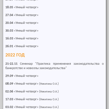
18.05
«Умный четверг»
27.04
«Умный четверг»
20.04
«Умный четверг»
30.03
«Умный четверг»
16.03
«Умный четверг»
26.01
«Умный четверг»
2022 ГОД
21-22.11
Семинар "Практика применения законодательства о
банкротстве и новеллы законодательства"
29.09
«Умный четверг»
08.09
«Умный четверг» (
)
Никитина О.А.
02.06
«Умный четверг» (
)
Никитина О.А.
17.03
«Умный четверг» (
)
Никитина О.А.
03.02
«Умный четверг» (
)
Никитина О.А.