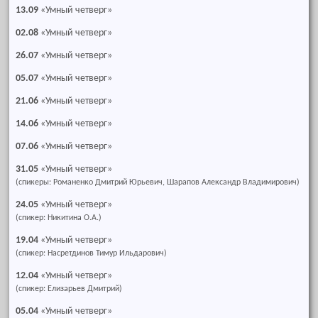
13.09
«Умный четверг»
02.08
«Умный четверг»
26.07
«Умный четверг»
05.07
«Умный четверг»
21.06
«Умный четверг»
14.06
«Умный четверг»
07.06
«Умный четверг»
31.05
«Умный четверг»
(спикеры: Романенко Дмитрий Юрьевич, Шарапов Александр Владимирович)
24.05
«Умный четверг»
(спикер: Никитина О.А.)
19.04
«Умный четверг»
(спикер: Насретдинов Тимур Ильдарович)
12.04
«Умный четверг»
(спикер: Елизарьев Дмитрий)
05.04
«Умный четверг»