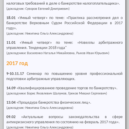
налоговых требований в деле о банкротстве налогоплательщика».
(докладчик: Суворов Евгений Дмитриевич)
18.01
«Умный четверг» по теме: «Практика рассмотрения дел о
банкротстве Верховным Судом Российской Федерации в 2017
году».
(докладчик: Никитина Ольга Александровна)
11.01
«Умный четверг» по теме: «Новеллы арбитражного
управления. Тенденции 2018 года"
(докладчики: Василенко Наталья Михайловна, Рыков Иван Юрьевич)
2017 год
9-10.11.17
Семинар по повышению уровня профессиональной
подготовки арбитражных управляющих.
14.09
«Квалифицированное проведение торгов по банкротству».
(докладчики: Борис Яковлевич Шалумов, Греков Михаил Сергеевич)
13.04
«Процедура банкротства физических лиц».
(докладчик: Никитина Ольга Александровна)
09.02
«Актуальные вопросы законодательства в сфере
антикризисного управления по состоянию на февраль 2017 года».
(докладчик: Никитина Ольга Александровна)