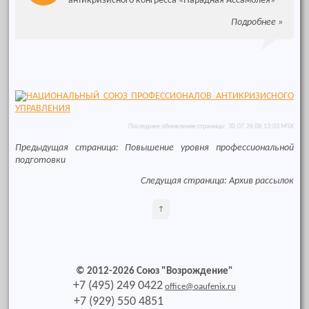
антикризисного конгресса «Парадная Ассамблея»
Подробнее
»
Последнее обновление страницы: 30.07.26 08:13:03 MSK
Предыдущая страница:
Повышение уровня профессиональной
подготовки
Следущая страница:
Архив рассылок
↑
© 2012-2026 Союз "Возрождение"
+7 (495) 249 0422
office@oaufenix.ru
+7 (929) 550 4851