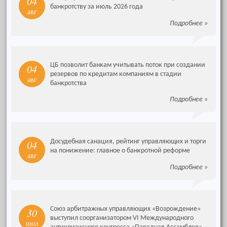
04
банкротству за июль 2026 года
авг
Подробнее
»
ЦБ позволит банкам учитывать поток при создании
04
резервов по кредитам компаниям в стадии
авг
банкротства
Подробнее
»
Досудебная санация, рейтинг управляющих и торги
04
на понижение: главное о банкротной реформе
авг
Подробнее
»
Союз арбитражных управляющих «Возрождение»
30
выступил соорганизатором VI Международного
июл