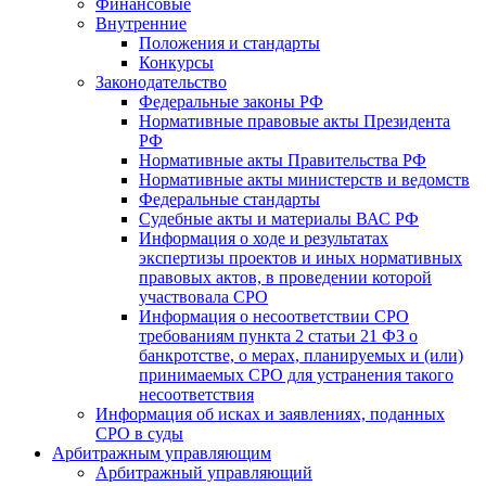
Финансовые
Внутренние
Положения и стандарты
Конкурсы
Законодательство
Федеральные законы РФ
Нормативные правовые акты Президента
РФ
Нормативные акты Правительства РФ
Нормативные акты министерств и ведомств
Федеральные стандарты
Судебные акты и материалы ВАС РФ
Информация о ходе и результатах
экспертизы проектов и иных нормативных
правовых актов, в проведении которой
участвовала СРО
Информация о несоответствии СРО
требованиям пункта 2 статьи 21 ФЗ о
банкротстве, о мерах, планируемых и (или)
принимаемых СРО для устранения такого
несоответствия
Информация об исках и заявлениях, поданных
СРО в суды
Арбитражным управляющим
Арбитражный управляющий