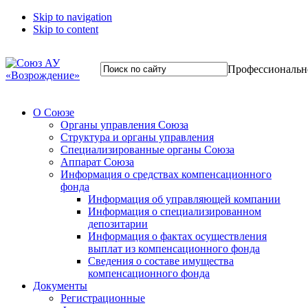
Skip to navigation
Skip to content
Профессиональн
О Союзе
Органы управления Союза
Структура и органы управления
Специализированные органы Союза
Аппарат Союза
Информация о средствах компенсационного
фонда
Информация об управляющей компании
Информация о специализированном
депозитарии
Информация о фактах осуществления
выплат из компенсационного фонда
Сведения о составе имущества
компенсационного фонда
Документы
Регистрационные