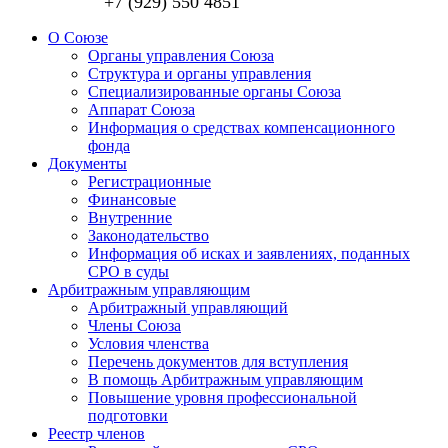
+7 (929) 550 4851
О Союзе
Органы управления Союза
Структура и органы управления
Специализированные органы Союза
Аппарат Союза
Информация о средствах компенсационного
фонда
Документы
Регистрационные
Финансовые
Внутренние
Законодательство
Информация об исках и заявлениях, поданных
СРО в суды
Арбитражным управляющим
Арбитражный управляющий
Члены Союза
Условия членства
Перечень документов для вступления
В помощь Арбитражным управляющим
Повышение уровня профессиональной
подготовки
Реестр членов