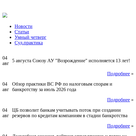
Новости
Статьи
Умный четверг
Суд.практика
04
5 августа Союзу АУ "Возрождение" исполняется 13 лет!
авг
Подробнее
»
04
Обзор практики ВС РФ по налоговым спорам и
авг
банкротству за июль 2026 года
Подробнее
»
04
ЦБ позволит банкам учитывать поток при создании
авг
резервов по кредитам компаниям в стадии банкротства
Подробнее
»