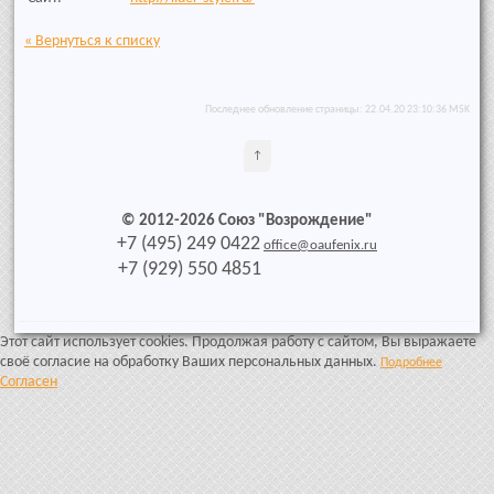
« Вернуться к списку
Последнее обновление страницы: 22.04.20 23:10:36 MSK
↑
© 2012-2026 Союз "Возрождение"
+7 (495) 249 0422
office@oaufenix.ru
+7 (929) 550 4851
Этот сайт использует cookies. Продолжая работу с сайтом, Вы выражаете
своё согласие на обработку Ваших персональных данных.
Подробнее
Согласен